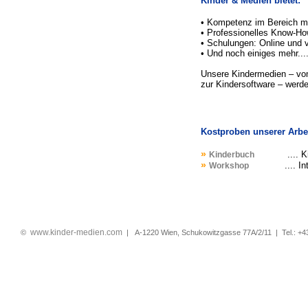
Kinder & Medien bietet:
• Kompetenz im Bereich m
• Professionelles Know-Ho
• Schulungen: Online und v
• Und noch einiges mehr...
Unsere Kindermedien – vo
zur Kindersoftware – werde
Kostproben unserer Arbe
»
.... 
Kinderbuch
»
.... I
Workshop
www.kinder-medien.com
©
| A-1220 Wien, Schukowitzgasse 77A/2/11 | Tel.: +4